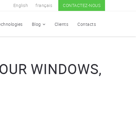
English
français
CONTACTEZ-NOUS
echnologies
Blog
Clients
Contacts
POUR WINDOWS,