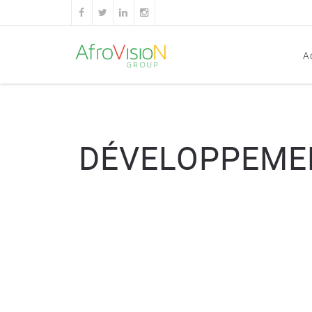
A
DÉVELOPPEMEN