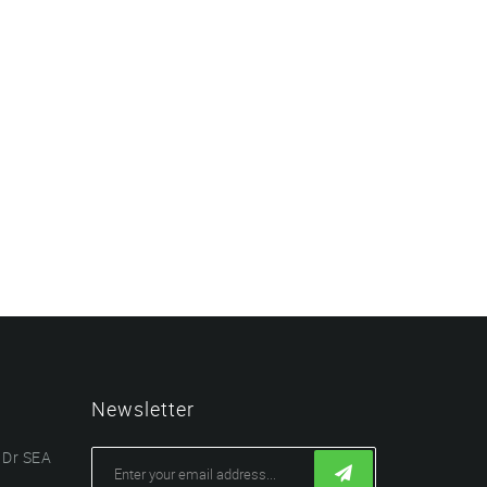
Newsletter
 Dr SEA