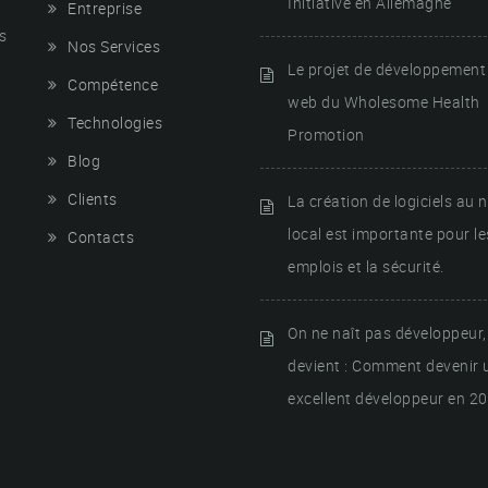
Initiative en Allemagne
Entreprise
s
Nos Services
Le projet de développement 
Compétence
web du Wholesome Health
Technologies
Promotion
Blog
Clients
La création de logiciels au 
local est importante pour le
Contacts
emplois et la sécurité.
On ne naît pas développeur,
devient : Comment devenir 
excellent développeur en 2