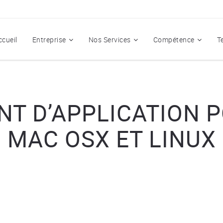
ccueil
Entreprise
Nos Services
Compétence
T
T D’APPLICATION 
MAC OSX ET LINUX