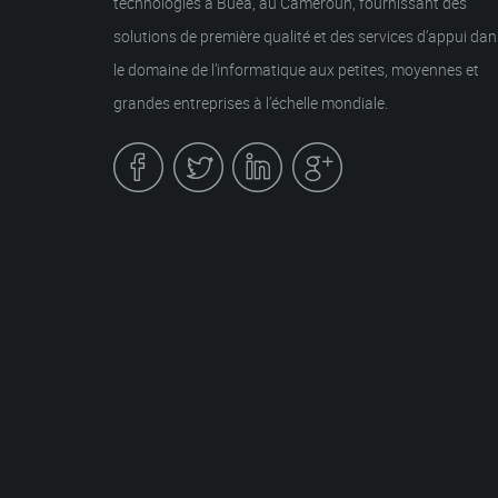
technologies à Buea, au Cameroun, fournissant des
solutions de première qualité et des services d’appui dan
le domaine de l’informatique aux petites, moyennes et
grandes entreprises à l’échelle mondiale.