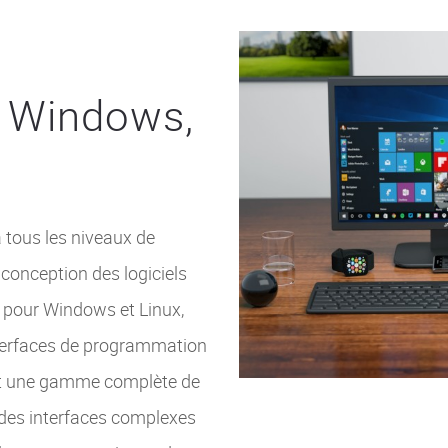
r Windows,
à tous les niveaux de
conception des logiciels
 pour Windows et Linux,
interfaces de programmation
it une gamme complète de
c des interfaces complexes