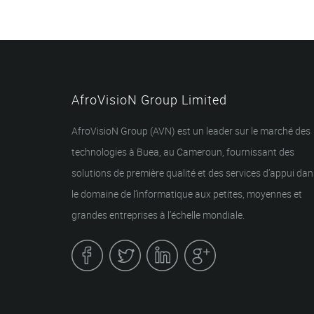
AfroVisioN Group Limited
AfroVisioN Group (AVN) est un leader sur le marché des
technologies à Buea, au Cameroun, fournissant des
solutions de première qualité et des services d’appui dan
le domaine de l’informatique aux petites, moyennes et
grandes entreprises à l’échelle mondiale.