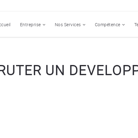
ccueil
Entreprise
Nos Services
Compétence
T
RUTER UN DEVELOP