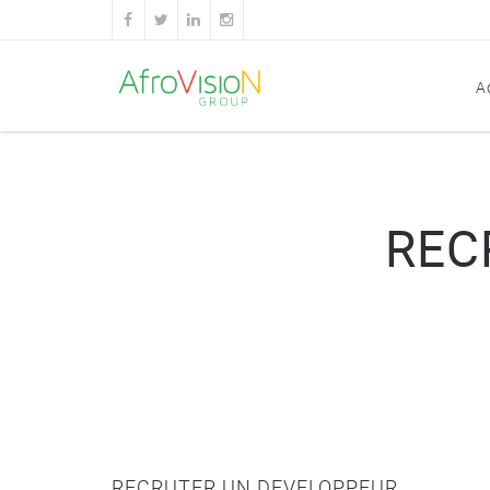
A
REC
RECRUTER UN DEVELOPPEUR