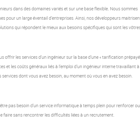
énieurs dans des domaines variés et sur une base flexible
.
Nous sommes
es pour un large éventail d’entreprises. Ainsi, nos développeurs maitrisent
lutions qui répondent le mieux aux besoins spécifiques qui sont les vôtres
offrir les services d’un ingénieur sur la base d’une « tarification prépayé
es et les coûts généraux liés à l’emploi d’un ingénieur interne travaillant 
les services dont vous avez besoin, au moment où vous en avez besoin.
-être pas besoin d’un service informatique à temps plein pour renforcer ou
 faire sans rencontrer les difficultés liées à un recrutement.