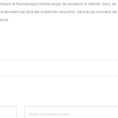
ilisons la fibre optique comme moyen de connexion à Internet. Alors, les
net ne devraient pas être des problèmes récurrents. Dans le cas contraire, le
gence.