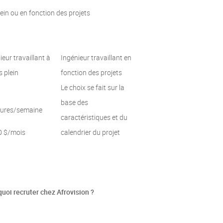
lein ou en fonction des projets
ieur travaillant à
Ingénieur travaillant en
 plein
fonction des projets
Le choix se fait sur la
base des
eures/semaine
caractéristiques et du
0 $/mois
calendrier du projet
uoi recruter chez Afrovision ?