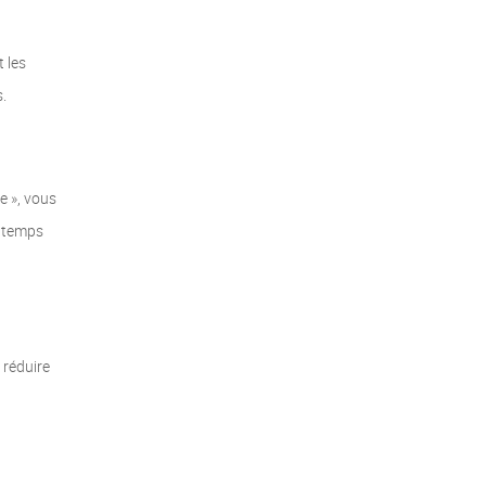
 les
.
e », vous
à temps
 réduire