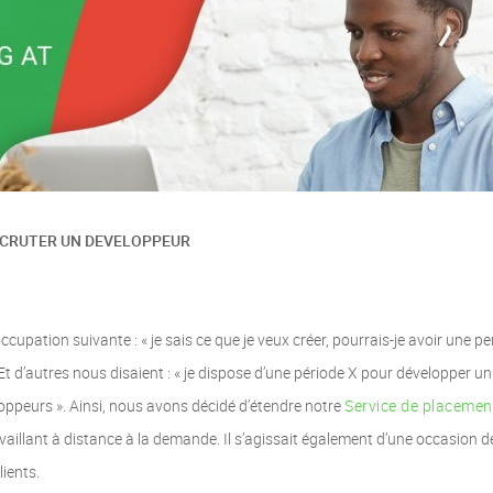
CRUTER UN DEVELOPPEUR
ccupation suivante : « je sais ce que je veux créer, pourrais-je avoir une p
» Et d’autres nous disaient : « je dispose d’une période X pour développer un
veloppeurs ». Ainsi, nous avons décidé d’étendre notre
Service de placemen
vaillant à distance à la demande. Il s’agissait également d’une occasion d
ients.