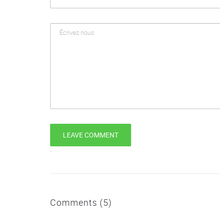
`
Comments (5)