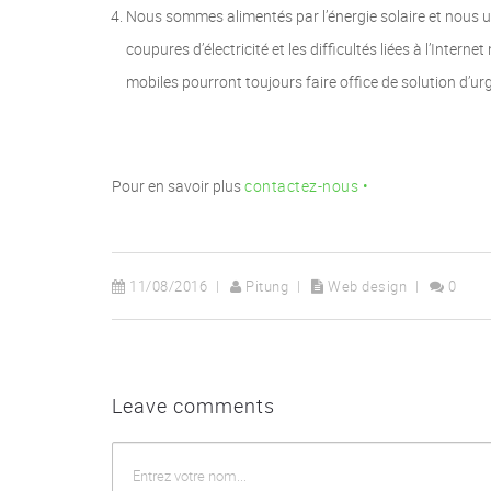
Nous sommes alimentés par l’énergie solaire et nous ut
coupures d’électricité et les difficultés liées à l’Inter
mobiles pourront toujours faire office de solution d’ur
Pour en savoir plus
contactez-nous •
11/08/2016
Pitung
Web design
0
Leave comments