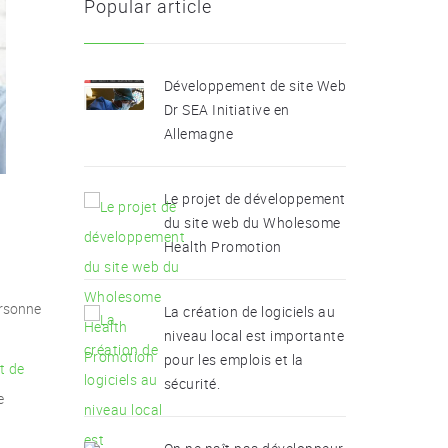
Popular article
Développement de site Web
Dr SEA Initiative en
Allemagne
Le projet de développement
du site web du Wholesome
Health Promotion
ersonne
La création de logiciels au
niveau local est importante
pour les emplois et la
t de
sécurité.
e