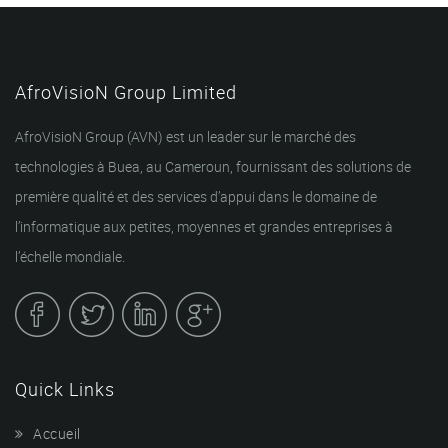
AfroVisioN Group Limited
AfroVisioN Group (AVN) est un leader sur le marché des
technologies à Buea, au Cameroun, fournissant des solutions de
première qualité et des services d’appui dans le domaine de
l’informatique aux petites, moyennes et grandes entreprises à
l’échelle mondiale.
Quick Links
Accueil