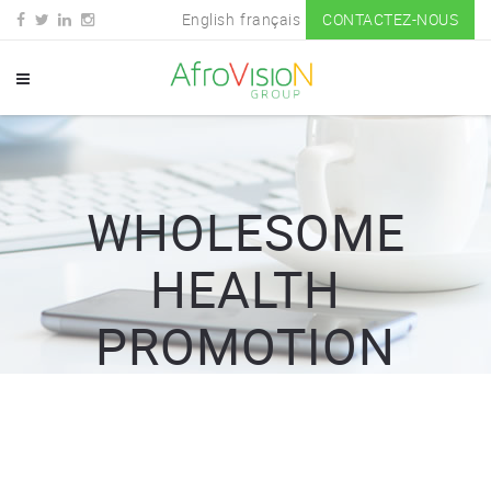
English
français
CONTACTEZ-NOUS
WHOLESOME
HEALTH
PROMOTION