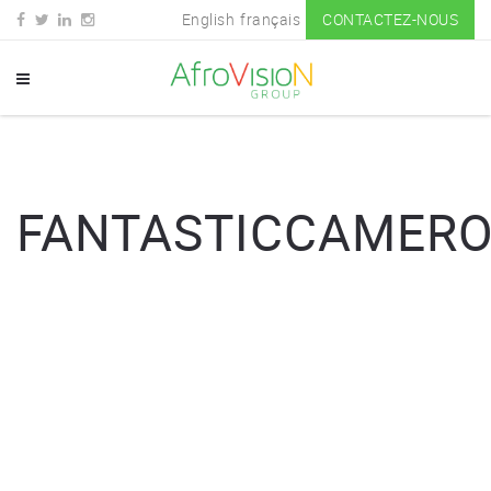
English
français
CONTACTEZ-NOUS
FANTASTICCAMER