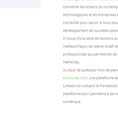
connecter les acteurs du numérique
technologiques et les entreprises à
contactés pour savoir si nous pou
développement de nouvelles plat
À l’issue d’une série de réunions 
meilleure façon de relever le défi 
professionnels qui permettrait de
même lieu.
Au bout de quelques mois de plan
econuma.com
, une plateforme d
LinkedIn en utilisant le framework
plateforme pour permettre à de no
numérique.