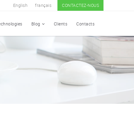
English
français
CONTACTEZ-NOUS
echnologies
Blog
Clients
Contacts