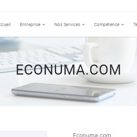
ccueil
Entreprise
Nos Services
Compétence
T
ECONUMA.COM
Econuma.com :