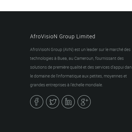
AfroVisioN Group Limited
AfroVisioN Group (AVN) est un leader sur le marché des
technologies à Buea, au Cameroun, fournissant des
solutions de première qualité et des services d’appui dan
le domaine de l’informatique aux petites, moyennes et
grandes entreprises à l’échelle mondiale.