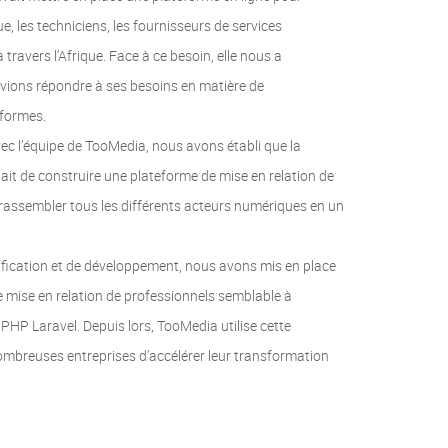
, les techniciens, les fournisseurs de services
 travers l’Afrique. Face à ce besoin, elle nous a
vions répondre à ses besoins en matière de
eformes.
avec l’équipe de TooMedia, nous avons établi que la
était de construire une plateforme de mise en relation de
 rassembler tous les différents acteurs numériques en un
ification et de développement, nous avons mis en place
e mise en relation de professionnels semblable à
 PHP Laravel. Depuis lors, TooMedia utilise cette
mbreuses entreprises d’accélérer leur transformation