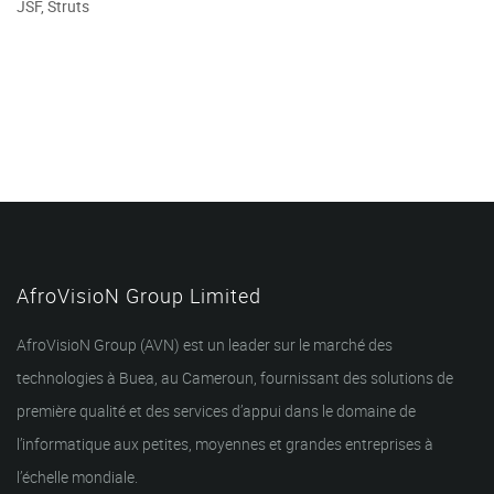
JSF, Struts
AfroVisioN Group Limited
AfroVisioN Group (AVN) est un leader sur le marché des
technologies à Buea, au Cameroun, fournissant des solutions de
première qualité et des services d’appui dans le domaine de
l’informatique aux petites, moyennes et grandes entreprises à
l’échelle mondiale.