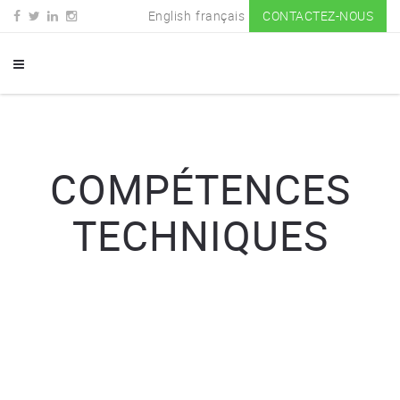
English
français
CONTACTEZ-NOUS
COMPÉTENCES
TECHNIQUES