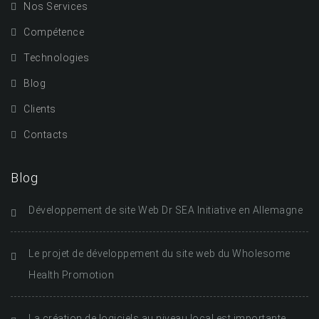
Nos Services
Compétence
Technologies
Blog
Clients
Contacts
Blog
Développement de site Web Dr SEA Initiative en Allemagne
Le projet de développement du site web du Wholesome
Health Promotion
La création de logiciels au niveau local est importante