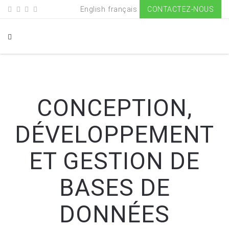
English
français
CONTACTEZ-NOUS
CONCEPTION,
DÉVELOPPEMENT
ET GESTION DE
BASES DE
DONNÉES