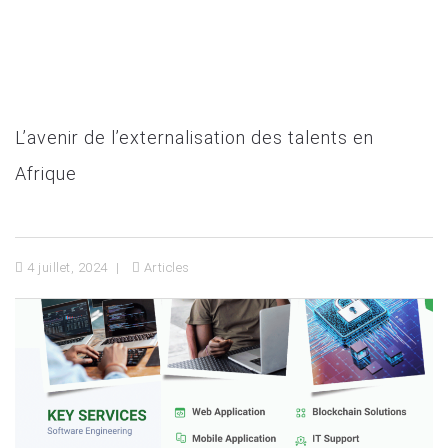
L’avenir de l’externalisation des talents en
Afrique
4 juillet, 2024
Articles