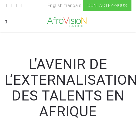
English
français
CONTACTEZ-NOUS
L’AVENIR DE
L’EXTERNALISATIO
DES TALENTS EN
AFRIQUE