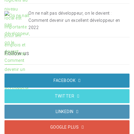
On ne naît pas développeur, on le devient :
Comment devenir un excellent développeur en
2022
Follow us
FACEBOOK
TWITTER
LINKEDIN
GOOGLE PLUS