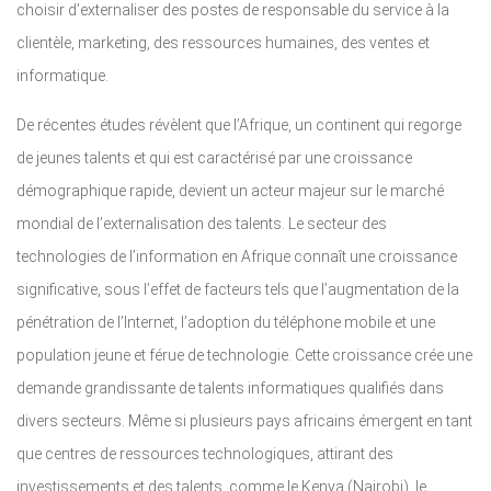
choisir d’externaliser des postes de responsable du service à la
clientèle, marketing, des ressources humaines, des ventes et
informatique.
De récentes études révèlent que l’Afrique, un continent qui regorge
de jeunes talents et qui est caractérisé par une croissance
démographique rapide, devient un acteur majeur sur le marché
mondial de l’externalisation des talents. Le secteur des
technologies de l’information en Afrique connaît une croissance
significative, sous l’effet de facteurs tels que l’augmentation de la
pénétration de l’Internet, l’adoption du téléphone mobile et une
population jeune et férue de technologie. Cette croissance crée une
demande grandissante de talents informatiques qualifiés dans
divers secteurs. Même si plusieurs pays africains émergent en tant
que centres de ressources technologiques, attirant des
investissements et des talents, comme le Kenya (Nairobi), le