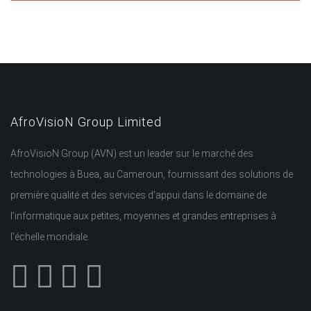
AfroVisioN Group Limited
AfroVisioN Group (AVN) est un leader sur le marché des
technologies à Buea, au Cameroun, fournissant des solutions de
première qualité et des services d’appui dans le domaine de
l’informatique aux petites, moyennes et grandes entreprises à
l’échelle mondiale.