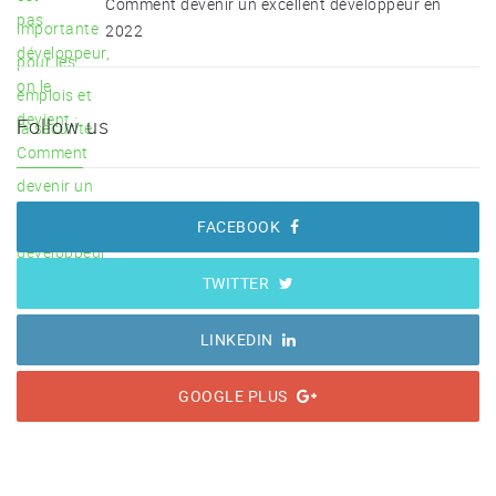
Comment devenir un excellent développeur en
2022
Follow us
FACEBOOK
TWITTER
LINKEDIN
GOOGLE PLUS