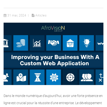
31 mai, 2024
Articles
Dans le monde numérique d’aujourd’hui, avoir une forte présence en
ligne est crucial pour la réussite d’une entreprise. Le développement