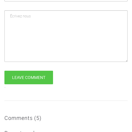
`
Comments (5)