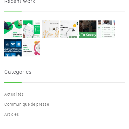
Recent work
Categories
Actualités
Communiqué de presse
Articles