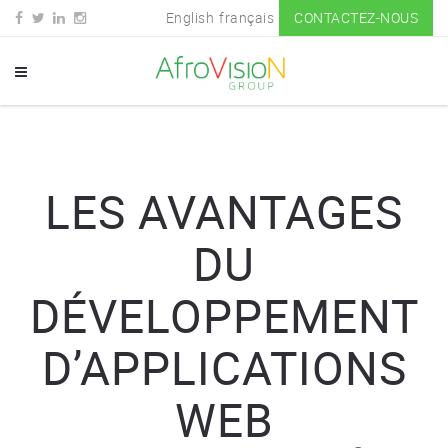
English
français
CONTACTEZ-NOUS
LES AVANTAGES
DU
DÉVELOPPEMENT
D’APPLICATIONS
WEB