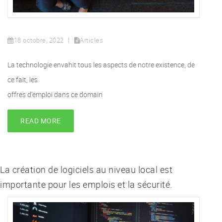
18 octobre, 2022
Articles
La technologie envahit tous les aspects de notre existence, de
ce fait, les
offres d’emploi dans ce domain
READ MORE
La création de logiciels au niveau local est
importante pour les emplois et la sécurité.