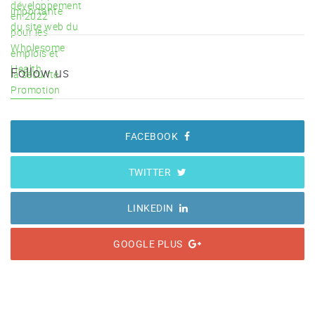
Follow us
FACEBOOK
TWITTER
LINKEDIN
GOOGLE PLUS