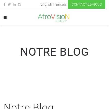
English
français
CONTACTEZ-NOUS
NOTRE BLOG
Notre Blog