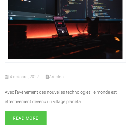
4 octobre, 2022
Articles
Avec l’avènement des nouvelles technologies, le monde est
effectivement devenu un village planéta
READ MORE