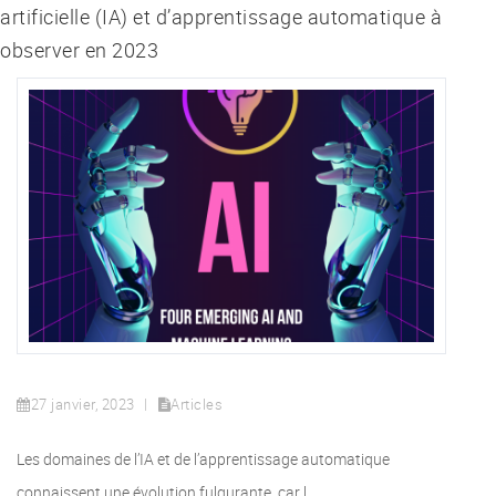
artificielle (IA) et d’apprentissage automatique à
observer en 2023
27 janvier, 2023
Articles
Les domaines de l’IA et de l’apprentissage automatique
connaissent une évolution fulgurante, car l