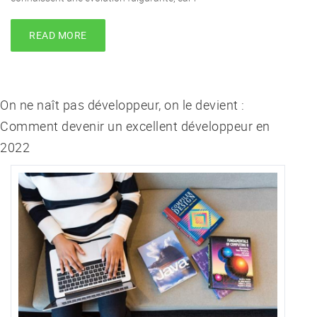
READ MORE
On ne naît pas développeur, on le devient :
Comment devenir un excellent développeur en
2022