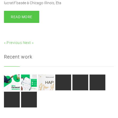
lucratif basée à Chicago Illinois, Eta
READ MORE
« Previous
Next »
Recent work