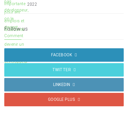
2022
Follow us
FACEBOOK
TWITTER
LINKEDIN
GOOGLE PLUS