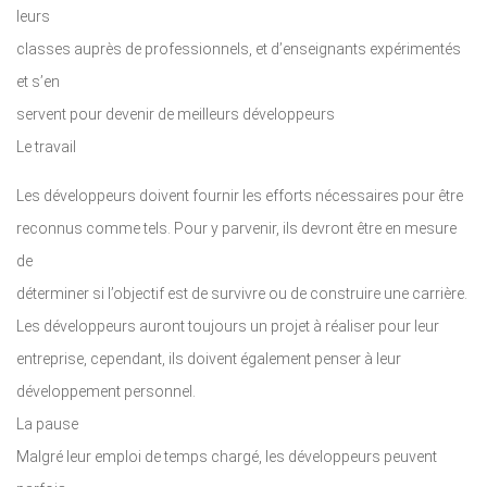
leurs
classes auprès de professionnels, et d’enseignants expérimentés
et s’en
servent pour devenir de meilleurs développeurs
Le travail
Les développeurs doivent fournir les efforts nécessaires pour être
reconnus comme tels. Pour y parvenir, ils devront être en mesure
de
déterminer si l’objectif est de survivre ou de construire une carrière.
Les développeurs auront toujours un projet à réaliser pour leur
entreprise, cependant, ils doivent également penser à leur
développement personnel.
La pause
Malgré leur emploi de temps chargé, les développeurs peuvent