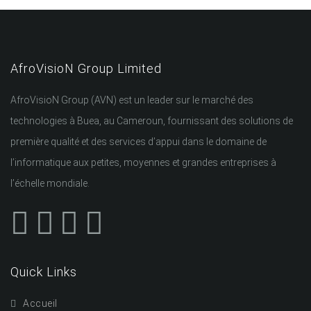
AfroVisioN Group Limited
AfroVisioN Group (AVN) est un leader sur le marché des
technologies à Buea, au Cameroun, fournissant des solutions de
première qualité et des services d’appui dans le domaine de
l’informatique aux petites, moyennes et grandes entreprises à
l’échelle mondiale.
Quick Links
Accueil