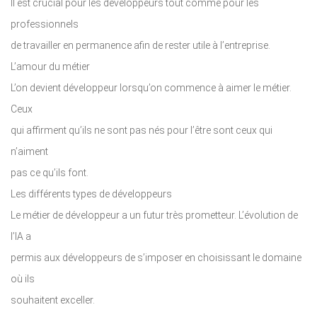
Il est crucial pour les développeurs tout comme pour les
professionnels
de travailler en permanence afin de rester utile à l’entreprise.
L’amour du métier
L’on devient développeur lorsqu’on commence à aimer le métier.
Ceux
qui affirment qu’ils ne sont pas nés pour l’être sont ceux qui
n’aiment
pas ce qu’ils font.
Les différents types de développeurs
Le métier de développeur a un futur très prometteur. L’évolution de
l’IA a
permis aux développeurs de s’imposer en choisissant le domaine
où ils
souhaitent exceller.